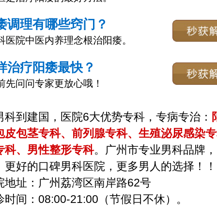
痿调理有哪些窍门？
科医院中医内养理念根治阳痿。
样治疗阳痿最快？
前先问问专家更放心哦！
男科到建国，医院6大优势专科，专病专治：
包皮包茎专科、前列腺专科、生殖泌尿感染专
专科、男性整形专科
。广州市专业男科品牌，
，更好的口碑男科医院，更多男人的选择！！
院地址：广州荔湾区南岸路62号
时间：08:00-21:00（节假日不休）。