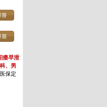
阳痿早泄
科、男
医保定