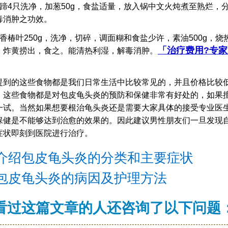
4只洗净，加葱50g，食盐适量，放入锅中文火炖煮至熟烂，
毒消肿之功效。
椿叶250g，洗净，切碎，调面糊和食盐少许，素油500g，烧
「治疗费用?专
，炸黄捞出，食之。能清热利湿，解毒消肿。
的这些食物都是我们日常生活中比较常见的，并且价格比较
。这些食物都是对包皮龟头炎的预防和保健非常有好处的，如果
一试。当然如果想要根治龟头炎还是需要大家具体的接受专业医
保健是不能够达到治愈的效果的。因此建议男性朋友们一旦发现
症状即刻到医院进行治疗。
介绍包皮龟头炎的分类和主要症状
包皮龟头炎的病因及护理方法
看过这篇文章的人还咨询了以下问题