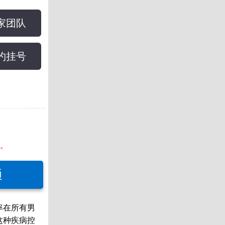
家团队
约挂号
。
通
率在所有男
这种疾病控