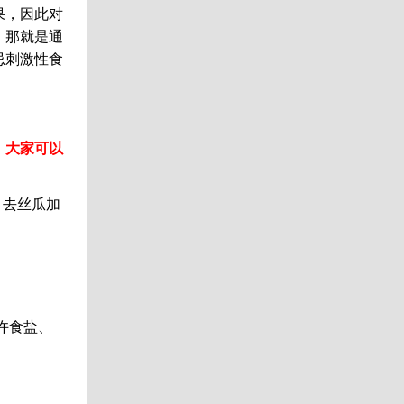
果，因此对
，那就是通
忌刺激性食
，大家可以
，去丝瓜加
许食盐、