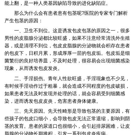
能上翻，是一种人类基因缺陷导致的进化缺陷症。
那么为什么会有患者患有包茎呢?医院的专家专门解析
产生包茎的原因：
一、卫生不到位。这是诱发包皮包茎的原因之一，很多
男性的皮脂腺分泌都比较旺盛，如果不注意经常清洗外生殖
器，或是清理不到位，包皮皮脂腺的分泌物就会积存在患者
的包皮下，日积月累，形成厚厚一层的包皮垢。包皮垢是细
菌繁衍的良好培养皿，不及时处理，很容易会出现细菌感染
现象，从而诱发包皮发炎。
二、手淫损伤。青年人性欲旺盛，手淫现象也不少见，
有时候手淫动作过于粗暴，就会造成不同程度的包皮破损，
如果患者无法及时发现并处理的话，就会容易受到细菌感
染，进而诱发包皮皮炎，危害患者身体健康。
三、先天原因。先天性畸形是导致包茎的主要原因，有
些孩子的包皮口细小，会导致包皮无法正常退缩，影响到阴
茎的发育。患者的尿道口也很细小，会引起排尿困难，让皮
脂腺的分泌物长期堆积，引发一系列包皮炎疾病。