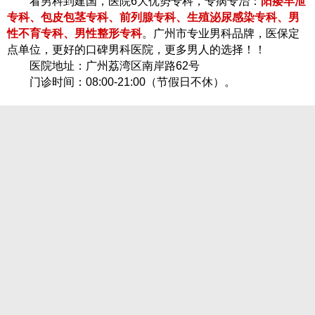
看男科到建国，医院6大优势专科，专病专治：
阳痿早泄
专科、包皮包茎专科、前列腺专科、生殖泌尿感染专科、男
性不育专科、男性整形专科
。广州市专业男科品牌，医保定
点单位，更好的口碑男科医院，更多男人的选择！！
医院地址：广州荔湾区南岸路62号
门诊时间：08:00-21:00（节假日不休）。