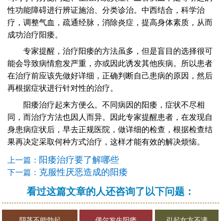
性功能障碍进行辨证施治、分类诊治。中西结合，科学治
疗，调整气血，疏通经脉，消除炎症，提高身体素质，从而
成功治疗阳痿。
专家提醒，治疗阳痿的方法虽多，但是盲目的选择很可
能会导致病情愈发严重，亦或因此诱发其他疾病。所以患者
在治疗前应该先做好详细，正确判断自己患病的原因，然后
再根据症状进行针对性的治疗。
阳痿治疗起来方便么。不同病因的阳痿，症状不尽相
同，而治疗方法也因人而异。因此专家提醒患者，在发现自
身患病症状后，早去正规医院，做详细的检查，根据检查结
果再决定采取何种方式治疗，这样才能有效的解决烦恼。
阳痿治疗要了解哪些
上一篇：
克服性厌恶造成的阳痿
下一篇：
看过这篇文章的人还咨询了以下问题：
阴茎不能勃起
偶尔发生阳痿
引起女方不满