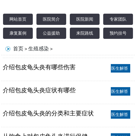
网站首页
医院简介
医院新闻
专家团队
康复案例
公益援助
来院路线
预约挂号
首页
生殖感染
>
>
介绍包皮龟头炎有哪些伤害
医生解答
介绍包皮龟头炎症状有哪些
医生解答
介绍包皮龟头炎的分类和主要症状
医生解答